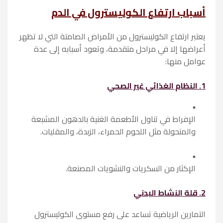
أسباب ارتفاع الكوليسترول في الدم
يعتبر ارتفاع الكوليسترول من الأمراض الصامتة التي لا تظهر
أعراضها إلا في مراحل متقدمة، وتعود أسبابه إلى عدة
عوامل منها:
1. النظام الغذائي غير الصحي
الإفراط في تناول الأطعمة الغنية بالدهون المشبعة
والمتحولة مثل اللحوم الحمراء، الزبدة، والمقليات.
الإكثار من السكريات والنشويات المصنعة.
2. قلة النشاط البدني
التمارين الرياضية تساعد على رفع مستوى الكوليسترول