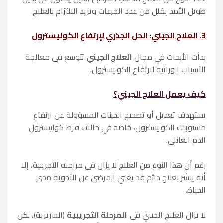
طويل الأمد يقلل من عدد الجرعات ويزيد الالتزام بالعلاج.
3. العلاج الجيني: الحل الجذري لإرتفاع الكوليسترول
بدأت الأبحاث في مجال
العلاج الجيني
تتوسع في معالجة
الأسباب الوراثية لارتفاع الكوليسترول.
كيف يعمل العلاج الجيني؟
يستهدف تعديل أو تصحيح الجينات المسؤولة عن ارتفاع
مستويات الكوليسترول، خاصة في حالات فرط كوليسترول
الدم العائلي.
رغم أن هذا النوع من العلاج لا يزال في مراحله التجريبية، إلا
أنه يبشر بعلاج دائم قد يغني المرضى عن الأدوية مدى
الحياة.
لا يزال العلاج الجيني في
المرحلة التجريبية
(السريرية)، لكن