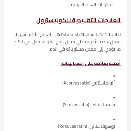
اضطرابات الغدة الدرقية
العلاجات التقليدية للكوليسترول
لطالما كانت الستاتينات (Statins) هي العلاج الأكثر شيوعا،
تعمل هذه الأدوية على تقليل إنتاج الكوليسترول في الكبد
ما يؤدي إلى خفض مستوياته في الدم.
أمثلة شائعة على الستاتينات:
أتورفاستاتين (Atorvastatin)
سيمفاستاتين (Simvastatin)
روسوفاستاتين (Rosuvastatin)