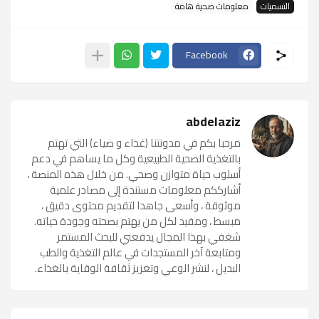
التسميات
معلومات صحية هامة
Facebook
abdelaziz
مرحبا بكم في مدونتنا (غذاء و ضياء) التي تهتم
بالتغذية الصحية الطبيعية وكل ما يساهم في دعم
أسلوب حياة متوازن وصحي. من خلال هذه المنصة ،
أشارككم معلومات مستندة إلى مصادر علمية
موثوقة ، وأسعى جاهدا لتقديم محتوى دقيق ،
مبسط ، ومفيد لكل من يهتم بصحته وجودة حياته.
شغفي بهذا المجال يدفعني للبحث المستمر
ومتابعة آخر المستجدات في عالم التغذية والطب
البديل ، لنشر الوعي وتعزيز ثقافة الوقاية بالغذاء.