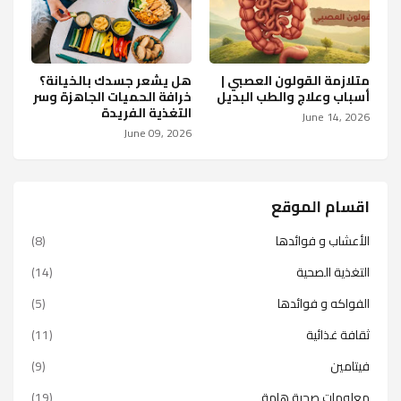
متلازمة القولون العصبي |
هل يشعر جسدك بالخيانة؟
أسباب وعلاج والطب البديل
خرافة الحميات الجاهزة وسر
التغذية الفريدة
June 14, 2026
June 09, 2026
اقسام الموقع
الأعشاب و فوائدها
(8)
التغذية الصحية
(14)
الفواكه و فوائدها
(5)
ثقافة غذائية
(11)
فيتامين
(9)
معلومات صحية هامة
(19)