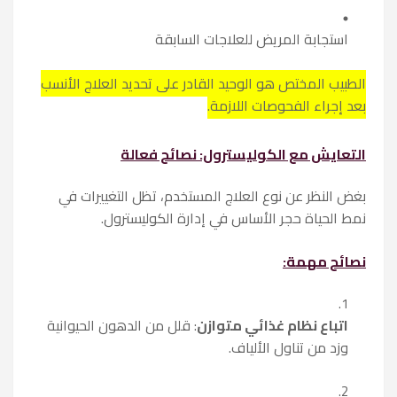
استجابة المريض للعلاجات السابقة
الطبيب المختص هو الوحيد القادر على تحديد العلاج الأنسب
بعد إجراء الفحوصات اللازمة.
التعايش مع الكوليسترول: نصائح فعالة
بغض النظر عن نوع العلاج المستخدم، تظل التغييرات في
نمط الحياة حجر الأساس في إدارة الكوليسترول.
نصائح مهمة:
اتباع نظام غذائي متوازن
: قلل من الدهون الحيوانية
وزد من تناول الألياف.