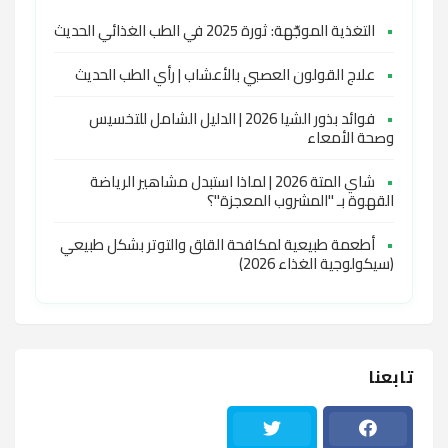
•
التغذية الموجّهة: ثورة 2025 في الطب الغذائي الحديث
•
علاج القولون العصبي بالأعشاب | رأي الطب الحديث
•
فوائد بذور الشيا 2026 | الدليل الشامل للتخسيس
وصحة الأمعاء
•
شاي المتة 2026 | لماذا استبدل مشاهير الرياضة
القهوة بـ "المشروب المعجزة"؟
•
أطعمة طبيعية لمكافحة القلق والتوتر بشكل طبيعي
(سيكولوجية الغذاء 2026)
تابعنا