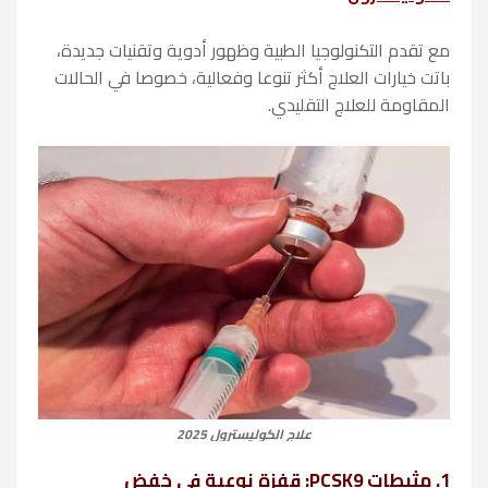
مع تقدم التكنولوجيا الطبية وظهور أدوية وتقنيات جديدة،
باتت خيارات العلاج أكثر تنوعا وفعالية، خصوصا في الحالات
المقاومة للعلاج التقليدي.
علاج الكوليسترول 2025
1. مثبطات PCSK9: قفزة نوعية في خفض