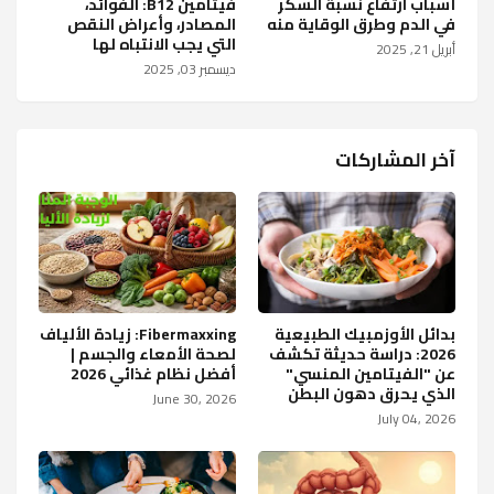
أسباب ارتفاع نسبة السكر
فيتامين B12: الفوائد،
في الدم وطرق الوقاية منه
المصادر، وأعراض النقص
التي يجب الانتباه لها
أبريل 21, 2025
ديسمبر 03, 2025
آخر المشاركات
بدائل الأوزمبيك الطبيعية
Fibermaxxing: زيادة الألياف
2026: دراسة حديثة تكشف
لصحة الأمعاء والجسم |
عن "الفيتامين المنسي"
أفضل نظام غذائي 2026
الذي يحرق دهون البطن
June 30, 2026
July 04, 2026