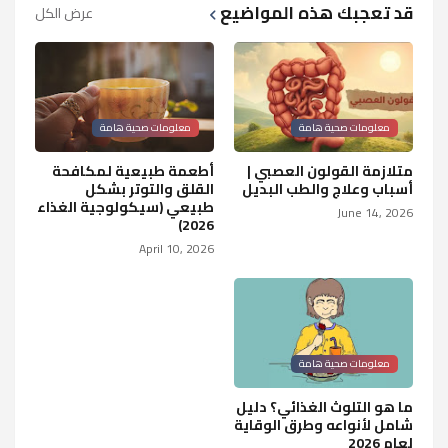
قد تعجبك هذه المواضيع
عرض الكل
معلومات صحية هامة
معلومات صحية هامة
متلازمة القولون العصبي |
أطعمة طبيعية لمكافحة
أسباب وعلاج والطب البديل
القلق والتوتر بشكل
طبيعي (سيكولوجية الغذاء
June 14, 2026
2026)
April 10, 2026
معلومات صحية هامة
ما هو التلوث الغذائي؟ دليل
شامل لأنواعه وطرق الوقاية
لعام 2026