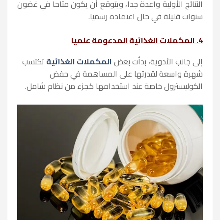
النتائج الأولية واعدة جدا، ويتوقع أن يكون متاحا في غضون
سنوات قليلة في حال اعتماده رسميا.
4. المكملات الغذائية المدعومة علميا
إلى جانب الأدوية، بدأت بعض
المكملات الغذائية
تكتسب
شهرة واسعة لقدرتها على المساهمة في خفض
الكوليسترول خاصة عند استخدامها كجزء من نظام شامل.