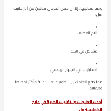
ورغم فعاليتها، إلا أن بعض المرضى يعانون من آثار جانبية
مثل:
آلام العضلات
مشاكل في الكبد
اضطرابات في الجهاز الهضمي
مما دفع العلماء إلى تطوير علاجات بديلة وأكثر تخصيصا
وفعالية.
أحدث العلاجات والتقنيات الطبية في علاج
الكوليسترول