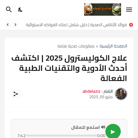
فوائد الأناناس الصحية | دليل شامل لملك الفواكه الاستوائية
الصفحة الرئيسية
معلومات صحية هامة
علاج الكوليسترول 2025 | اكتشف
أحدث الأدوية والتقنيات الطبية
الفعالة
الناشر :
abdelaziz
مايو 05, 2025
🔊 استمع للمقال
▶
7:42
0:00