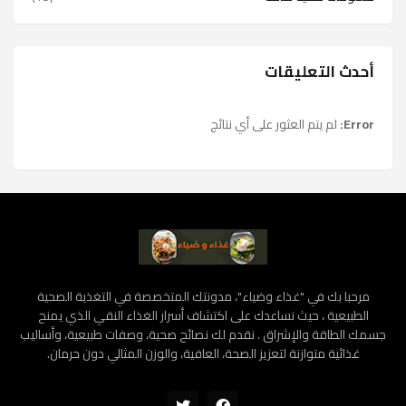
أحدث التعليقات
Error:
لم يتم العثور على أي نتائج
مرحبا بك في "غذاء وضياء"، مدونتك المتخصصة في التغذية الصحية
الطبيعية ، حيث نساعدك على اكتشاف أسرار الغذاء النقي الذي يمنح
جسمك الطاقة والإشراق . نقدم لك نصائح صحية، وصفات طبيعية، وأساليب
غذائية متوازنة لتعزيز الصحة، العافية، والوزن المثالي دون حرمان.