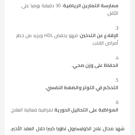
ممارسة التمارين الرياضية
: 30 دقيقة يوميا على
الأقل.
الإقلاع عن التدخين
: فهو يخفض HDL ويزيد من خطر
أمراض القلب.
الحفاظ على وزن صحي.
التحكم في التوتر والضغط النفسي.
المواظبة على التحاليل الدورية
لمراقبة فعالية العلاج.
شهد مجال علاج الكوليسترول تطورا كبيرا خلال العقد الأخير،