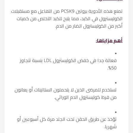
تمنع هذه الأدوية بروتين PCSK9 من التفاعل مع مستقبلات
الكوليسترول في الكبد، مما يتيح للكبد التخلص من كميات
أكبر من الكوليسترول الضار من الدم.
أهم مزاياها:
فعالة جدا في خفض الكوليسترول LDL بنسبة تتجاوز
50%.
تستخدم للمرضى الذين لا يتحملون الستاتينات أو يعانون
من فرط كوليسترول الدم الوراثي.
تؤخذ عن طريق الحقن تحت الجلد مرة كل أسبوعين أو
شهريا.