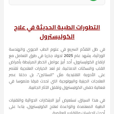
التطورات الطبية الحديثة في علاج
الكوليسترول
في ظل التقدّم السريع في علوم الطب الحيوي والهندسة
الوراثية، يشهد عام
2025
تحولا جذريا في طرق التعامل مع
ارتفاع الكوليسترول، أحد أبرز عوامل الخطر المرتبطة بأمراض
القلب والسكتات الدماغية. لم تعد الخيارات العلاجية تقتصر
على الأدوية التقليدية مثل "الستاتين"، بل دخلنا عصر
العلاجات الجينية والبيولوجية التي تحدث فرقا ملموسا في
فعالية خفض الكوليسترول وتقليل الآثار الجانبية.
في هذا السياق، نستعرض أبرز الابتكارات الدوائية والتقنيات
الطبية المعتمدة والواعدة لعلاج الكوليسترول، بناءا على
أحدث الدراسات والتقارير العالمية.