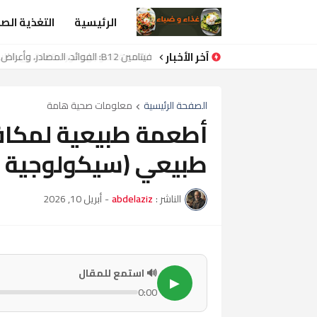
الرئيسية
التغذية الص
آخر الأخبار
التغذية الموجّهة: ثورة 2025 في الطب الغذائي الحديث
الصفحة الرئيسية
معلومات صحية هامة
أطعمة طبيعية لمكافح
طبيعي (سيكولوجية الغذا
الناشر :
abdelaziz
-
أبريل 10, 2026
🔊 استمع للمقال
▶
0:00