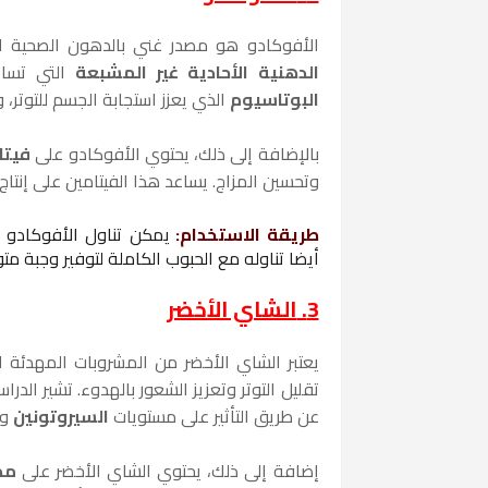
الأفوكادو هو مصدر غني بالدهون الصحية ا
الدهنية الأحادية غير المشبعة
التي تساع
البوتاسيوم
الذي يعزز استجابة الجسم للتوتر،
بالإضافة إلى ذلك، يحتوي الأفوكادو على
فيتام
وتحسين المزاج. يساعد هذا الفيتامين على إنتاج
طريقة الاستخدام
:
يمكن تناول الأفوكادو 
أيضا تناوله مع الحبوب الكاملة لتوفير وجبة متوا
3.
الشاي الأخضر
يعتبر الشاي الأخضر من المشروبات المهدئة 
عن طريق التأثير على مستويات
السيروتونين
وا
إضافة إلى ذلك، يحتوي الشاي الأخضر على
مض