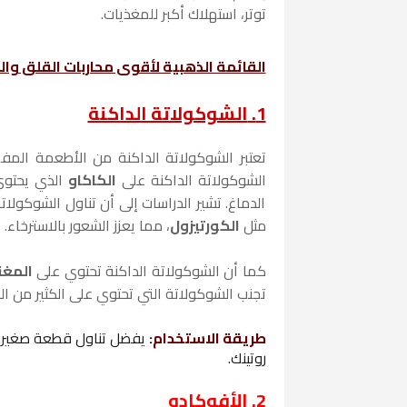
توتر، استهلاك أكبر للمغذيات.
القائمة الذهبية لأقوى محاربات القلق وا
1.
الشوكولاتة الداكنة
تعتبر الشوكولاتة الداكنة من الأطعمة الم
الشوكولاتة الداكنة على
الكاكاو
الذي يحتوي
الدماغ. تشير الدراسات إلى أن تناول الشوكولا
مثل
الكورتيزول
، مما يعزز الشعور بالاسترخاء.
كما أن الشوكولاتة الداكنة تحتوي على
المغ
تجنب الشوكولاتة التي تحتوي على الكثير من الس
طريقة الاستخدام
:
روتينك.
2.
الأفوكادو