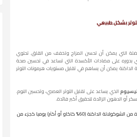
لتوتر بشكل طبيعي
فضلة التي يمكن أن تحسن المزاج وتخفف من القلق. تحتوي
 بدوره على مضادات الأكسدة التي تساعد في تحسين صحة
تة الداكنة يمكن أن يساهم في تقليل مستويات هرمونات التوتر
نيسيوم
الذي يساعد على تقليل التوتر العصبي، وتحسين النوم.
كر أو الدهون الزائدة لتحقيق أكبر فائدة.
يفضل تناول قطعة صغيرة من الشوكولاتة الداكنة (60% كاكاو أو أكثر) يوميا كجزء من