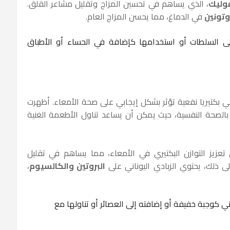
وليك
، الذي يساهم في تحسين المزاج وتقليل مشاعر القلق.
وتونين
في الدماغ، مما يحسن المزاج العام.
لى السلطات أو استخدامها كإضافة في الحساء أو الأطباق
ي بكتيريا نفعية تؤثر بشكل إيجابي على صحة الأمعاء. أظهرت
ا بالصحة النفسية، حيث يمكن أن يساعد تناول الأطعمة الغنية
 تعزيز التوازن البكتيري في الأمعاء، مما يساهم في تقليل
لى ذلك، يحتوي الزبادي اليوناني على
البروتين والكالسيوم
،
ني كوجبة خفيفة أو إضافته إلى العصائر أو تناولها مع