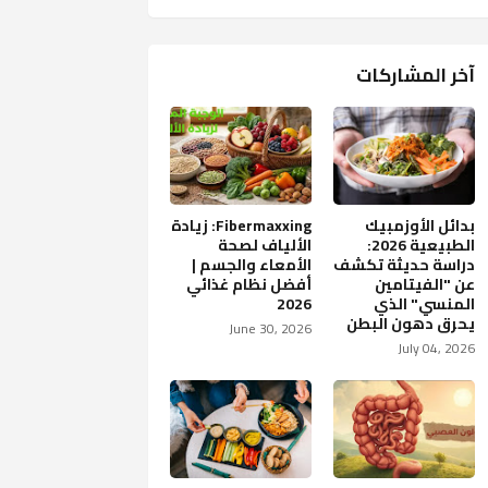
آخر المشاركات
بدائل الأوزمبيك
Fibermaxxing: زيادة
الطبيعية 2026:
الألياف لصحة
دراسة حديثة تكشف
الأمعاء والجسم |
عن "الفيتامين
أفضل نظام غذائي
المنسي" الذي
2026
يحرق دهون البطن
June 30, 2026
July 04, 2026