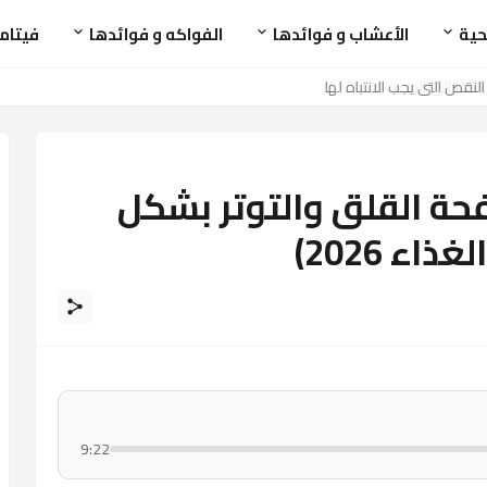
حية
الأعشاب و فوائدها
الفواكه و فوائدها
فيتام
ة القلق والتوتر بشكل
ء 2026)
9:22