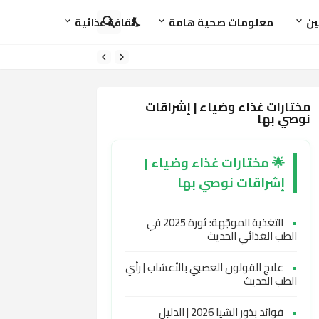
ين
معلومات صحية هامة
ثقافة غذائية
مختارات غذاء وضياء | إشراقات
نوصي بها
🌟 مختارات غذاء وضياء |
إشراقات نوصي بها
•
التغذية الموجّهة: ثورة 2025 في
الطب الغذائي الحديث
•
علاج القولون العصبي بالأعشاب | رأي
الطب الحديث
•
فوائد بذور الشيا 2026 | الدليل