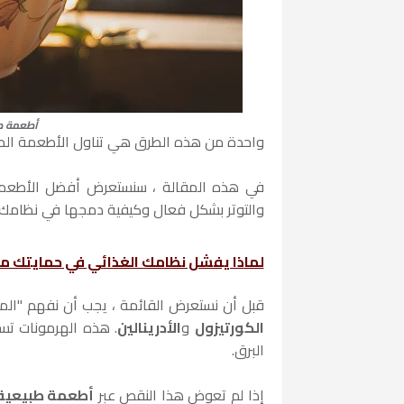
أطعمة طب
واحدة من هذه الطرق هي تناول الأطعمة الطبي
في هذه المقالة ، سنستعرض أفضل الأطعمة 
والتوتر بشكل فعال وكيفية دمجها في نظامك ال
لماذا يفشل نظامك الغذائي في حمايتك من
قبل أن نستعرض القائمة ، يجب أن نفهم "الم
الكورتيزول
و
الأدرينالين
البرق.
إذا لم تعوض هذا النقص عبر
أطعمة طبيعية