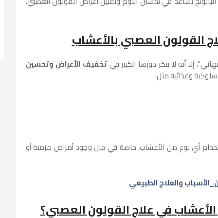
البابونج يساعد في تحسين النوم وتقليل أعراض القولون العصبي،
اج القولون العصبي بالأعشاب
ئي"، إلا أنه لا ينكر دورها الكبير في
تخفيف الأعراض وتحسين
سلوكية وغذائية مثل:
ستخدام أي نوع من الأعشاب، خاصة في حال وجود أمراض مزمنة أو
الأسباب والعلاج الطبيعي
الأعشاب في علاج القولون العصبي؟