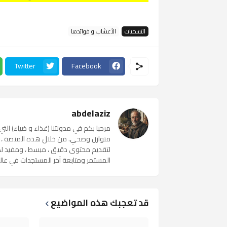
التسميات
الأعشاب و فوائدها
Twitter
Facebook
abdelaziz
مرحبا بكم في مدونتنا (غذاء و ضياء) ال
متوازن وصحي. من خلال هذه المنصة ، 
لتقديم محتوى دقيق ، مبسط ، ومفيد ل
المستمر ومتابعة آخر المستجدات في عالم ا
قد تعجبك هذه المواضيع