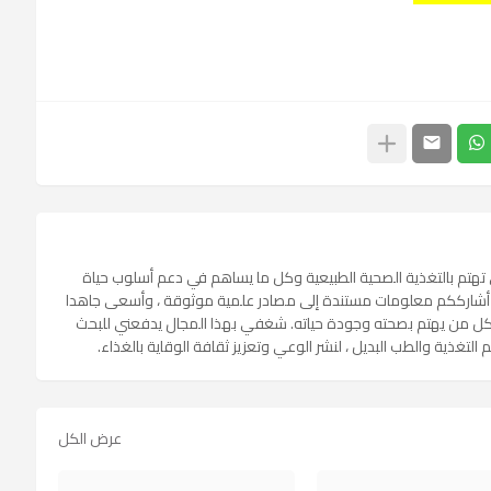
تي تهتم بالتغذية الصحية الطبيعية وكل ما يساهم في دعم أسلوب حياة
أشارككم معلومات مستندة إلى مصادر علمية موثوقة ، وأسعى جاهدا
كل من يهتم بصحته وجودة حياته. شغفي بهذا المجال يدفعني للبحث
لتغذية والطب البديل ، لنشر الوعي وتعزيز ثقافة الوقاية بالغذاء.
عرض الكل