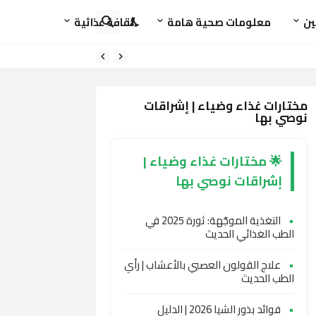
ين
معلومات صحية هامة
ثقافة غذائية
مختارات غذاء وضياء | إشراقات
نوصي بها
🌟 مختارات غذاء وضياء |
إشراقات نوصي بها
•
التغذية الموجّهة: ثورة 2025 في
الطب الغذائي الحديث
•
علاج القولون العصبي بالأعشاب | رأي
الطب الحديث
•
فوائد بذور الشيا 2026 | الدليل