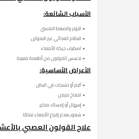
الأسباب الشائعة:
التوتر والضغط النفسي
النظام الغذائي غير المتوازن
اضطراب حركة الأمعاء
تحسس القولون من أطعمة معينة
الأعراض الأساسية:
آلام أو تشنجات في البطن
انتفاخ مزمن
إسهال أو إمساك متكرر
شعور بعدم إفراغ الأمعاء تمامًا
علاج القولون العصبي بالأعش