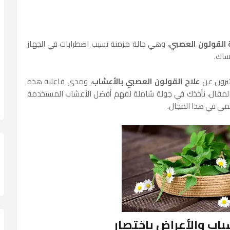
 القولون العصبي
، وهي حالة مزمنة تسبب اضطرابات في الجهاز
مساك.
ثيرون عن
علاج القولون العصبي بالأعشاب
، ومدى فاعلية هذه
المقال، نأخذك في جولة شاملة لفهم أفضل الأعشاب المستخدمة
لمي في هذا المجال.
باب والأعراض باختصار