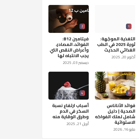
2
1
التغذية الموجّهة:
فيتامين B12:
ثورة 2025 في الطب
الفوائد، المصادر،
الغذائي الحديث
وأعراض النقص التي
يجب الانتباه لها
أكتوبر 20, 2025
ديسمبر 03, 2025
4
3
فوائد الأناناس
أسباب ارتفاع نسبة
الصحية | دليل
السكر في الدم
شامل لملك الفواكه
وطرق الوقاية منه
الاستوائية
أبريل 21, 2025
مايو 16, 2026