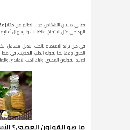
يعاني ملايين الأشخاص حول العالم من
متلازمة
الهضمي مثل الانتفاخ، والغازات، والإسهال أو الإ
في ظل تزايد الاهتمام بالطب البديل، يتساءل الك
الطرق وفقا لما يقوله
الطب الحديث
. في هذا 
لعلاج القولون العصبي، وآراء الطب التقليدي والع
ما هو القولون العصبي؟ الأس