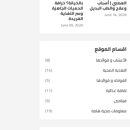
العصبي | أسباب
بالخيانة؟ خرافة
وعلاج والطب البديل
الحميات الجاهزة
وسر التغذية
June 14, 2026
الفريدة
June 09, 2026
اقسام الموقع
الأعشاب و فوائدها
(8)
التغذية الصحية
(14)
الفواكه و فوائدها
(5)
ثقافة غذائية
(11)
فيتامين
(9)
معلومات صحية هامة
(19)