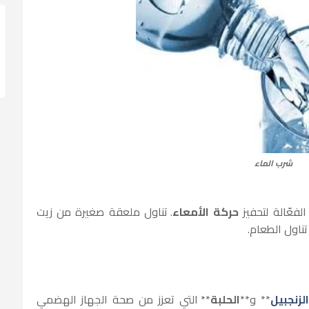
شرب الماء
لفعّالة لتحفيز
حركة الأمعاء
. تناول ملعقة صغيرة من زيت
تناول الطعام.
لزنجبيل
** و**
الحلبة
** التي تعزز من صحة الجهاز الهضمي