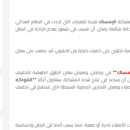
مشكلة
الإمساك
نتيجة للتغيرات التي تحدث في النظام الغذائي
 حالة شائعة يمكن أن تتسبب في شعور بعدم الراحة في البطن
أطعمة تحتوي على كميات كبيرة من الدهون، قد يصعب على بعض
إمساك**
في رمضان، ونعرض بعض الطرق الطبيعية للتخفيف
ن أن يساعد في علاج هذه المشكلة. سنتناول أيضًا
**الفواكه
معاء وبعض التمارين المنزلية البسيطة التي تساهم في تخفيف
أمعاء نادرة أو صعبة، مما يسبب آلاما في البطن وحساسية