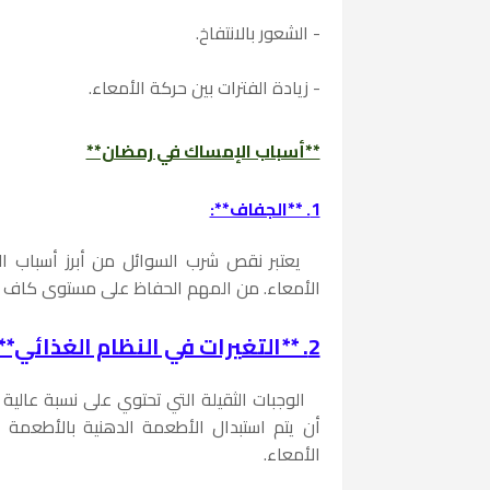
- الشعور بالانتفاخ.
- زيادة الفترات بين حركة الأمعاء.
**أسباب الإمساك في رمضان**
1. **الجفاف**:
يعتبر نقص شرب السوائل من أبرز أسباب ا
الأمعاء. من المهم الحفاظ على مستوى كاف من
2. **التغيرات في النظام الغذائي**:
الوجبات الثقيلة التي تحتوي على نسبة عالي
أن يتم استبدال الأطعمة الدهنية بالأطعمة 
الأمعاء.