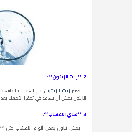
2. **زيت الزيتون**:
يعتبر
زيت الزيتون
من العلاجات الطبيعية ا
الزيتون يمكن أن يساعد في تحفيز الأمعاء بعد 
3. **شاي الأعشاب**:
يمكن تناول بعض أنواع الأعشاب مثل **
ا