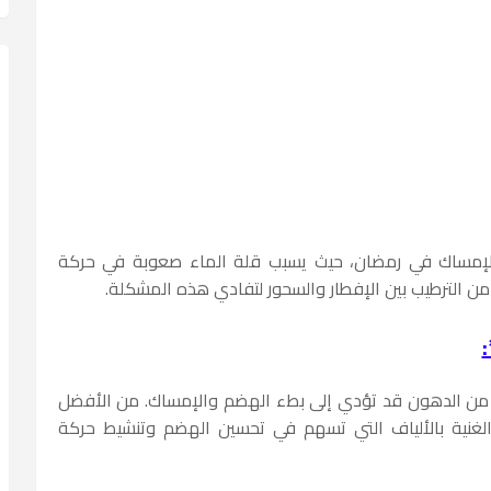
لإمساك في رمضان، حيث يسبب قلة الماء صعوبة في حركة
 الترطيب بين الإفطار والسحور لتفادي هذه المشكلة.
ة من الدهون قد تؤدي إلى بطء الهضم والإمساك. من الأفضل
الغنية بالألياف التي تسهم في تحسين الهضم وتنشيط حركة