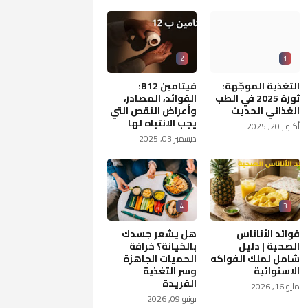
2
1
التغذية الموجّهة:
فيتامين B12:
ثورة 2025 في الطب
الفوائد، المصادر،
الغذائي الحديث
وأعراض النقص التي
يجب الانتباه لها
أكتوبر 20, 2025
ديسمبر 03, 2025
4
3
فوائد الأناناس
هل يشعر جسدك
الصحية | دليل
بالخيانة؟ خرافة
شامل لملك الفواكه
الحميات الجاهزة
الاستوائية
وسر التغذية
الفريدة
مايو 16, 2026
يونيو 09, 2026