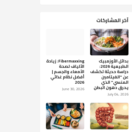
آخر المشاركات
بدائل الأوزمبيك
Fibermaxxing: زيادة
الطبيعية 2026:
الألياف لصحة
دراسة حديثة تكشف
الأمعاء والجسم |
عن "الفيتامين
أفضل نظام غذائي
المنسي" الذي
2026
يحرق دهون البطن
June 30, 2026
July 04, 2026