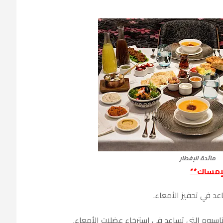
مائدة الإفطار
لإمساك**
عد في تحفيز الأمعاء.
وتاسيوم التي تساعد في استرخاء عضلات الأمعاء.