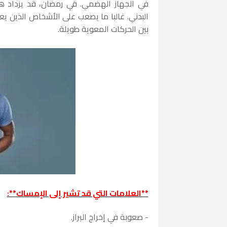
في الجهاز الهضمي. في رمضان، قد يزداد هذا
البدني. غالبا ما يصعب على الأشخاص الذين يعا
بين الحركات المعوية طويلة.
**العلامات التي قد تشير إلى الإمساك**:
- صعوبة في إخراج البراز.