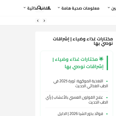
ين
معلومات صحية هامة
ثقافة غذائية
مختارات غذاء وضياء | إشراقات
نوصي بها
🌟 مختارات غذاء وضياء |
إشراقات نوصي بها
•
التغذية الموجّهة: ثورة 2025 في
الطب الغذائي الحديث
•
علاج القولون العصبي بالأعشاب | رأي
الطب الحديث
•
فوائد بذور الشيا 2026 | الدليل