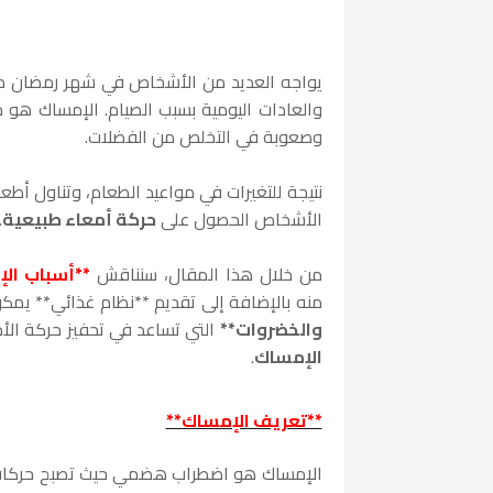
يواجه العديد من الأشخاص في شهر رمضان 
والعادات اليومية بسبب الصيام. الإمساك هو
وصعوبة في التخلص من الفضلات.
نتيجة للتغيرات في مواعيد الطعام، وتناول 
الأشخاص الحصول على
حركة أمعاء طبيعية
.
من خلال هذا المقال، سنناقش
**أسباب ال
منه بالإضافة إلى تقديم **نظام غذائي** يمك
والخضروات**
التي تساعد في تحفيز حركة الأ
الإمساك
.
**تعريف الإمساك**
الإمساك هو اضطراب هضمي حيث تصبح حركات ال