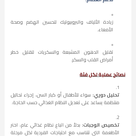
زيادة الألياف والبروبيوتيك لتحسين الهضم وصحة
الأمعاء.
تقليل الدهون المشبعة والسكريات لتقليل خطر
أمراض القلب والسكر.
نصائح عملية لكل فئة
تحليل دوري:
سواء للأطفال أو كبار السن، إجراء تحاليل
منتظمة يساعد على تعديل النظام الغذائي حسب الحاجة.
تخصيص الوجبات:
بدلاً من اتباع نظام غذائي عام، اختر
الأطعمة التي تتناسب مع احتياجات الفردية لكل مرحلة