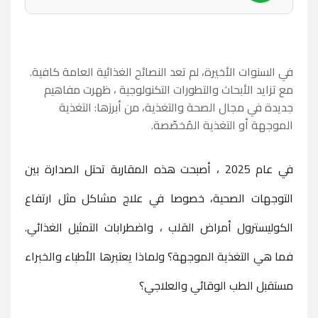
في السنوات الأخيرة، لم تعد النصائح الغذائية العامة كافية.
مع تزايد الأبحاث والتطورات التكنولوجية ، ظهرت مفاهيم
جديدة في مجال الصحة والتغذية، من أبرزها:
التغذية
الموجهة
أو
التغذية المُخصّصة
.
في عام 2025 ، أصبحت هذه المقاربة تحتل الصدارة بين
التوجهات الصحية، خصوصا في علاج مشاكل مثل ارتفاع
الكوليسترول أمراض القلب ، واضطرابات التمثيل الغذائي.
فما هي
التغذية الموجهة
؟ ولماذا يعتبرها الأطباء والخبراء
مستقبل الطب الوقائي والعلاجي؟