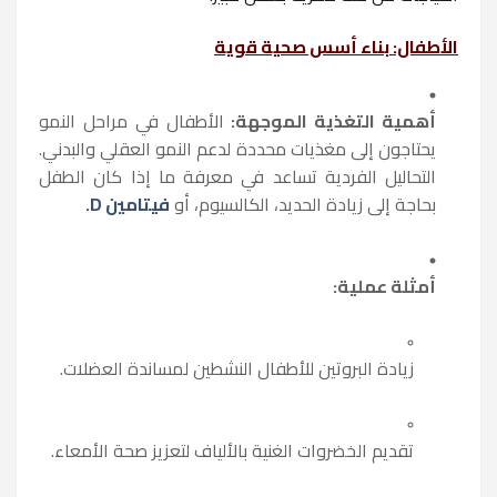
الأطفال: بناء أسس صحية قوية
أهمية التغذية الموجهة:
الأطفال في مراحل النمو
يحتاجون إلى مغذيات محددة لدعم النمو العقلي والبدني.
التحاليل الفردية تساعد في معرفة ما إذا كان الطفل
بحاجة إلى زيادة الحديد، الكالسيوم، أو
فيتامين D.
أمثلة عملية:
زيادة البروتين للأطفال النشطين لمساندة العضلات.
تقديم الخضروات الغنية بالألياف لتعزيز صحة الأمعاء.