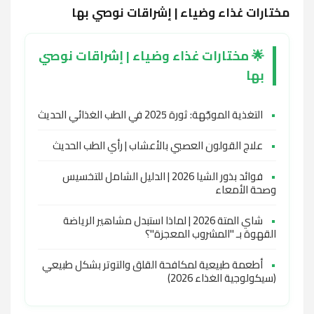
مختارات غذاء وضياء | إشراقات نوصي بها
🌟 مختارات غذاء وضياء | إشراقات نوصي
بها
•
التغذية الموجّهة: ثورة 2025 في الطب الغذائي الحديث
•
علاج القولون العصبي بالأعشاب | رأي الطب الحديث
•
فوائد بذور الشيا 2026 | الدليل الشامل للتخسيس
وصحة الأمعاء
•
شاي المتة 2026 | لماذا استبدل مشاهير الرياضة
القهوة بـ "المشروب المعجزة"؟
•
أطعمة طبيعية لمكافحة القلق والتوتر بشكل طبيعي
(سيكولوجية الغذاء 2026)