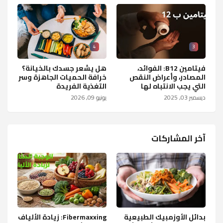
4
3
فيتامين B12: الفوائد،
هل يشعر جسدك بالخيانة؟
المصادر، وأعراض النقص
خرافة الحميات الجاهزة وسر
التي يجب الانتباه لها
التغذية الفريدة
ديسمبر 03, 2025
يونيو 09, 2026
آخر المشاركات
بدائل الأوزمبيك الطبيعية
Fibermaxxing: زيادة الألياف