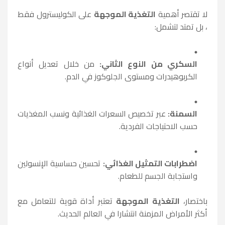
لا تقتصر أهمية
التغذية الموجهة
على الكوليسترول فقط
، بل تمتد لتشمل:
السكري من النوع الثاني:
من خلال تعديل أنواع
الكربوهيدرات ومستوى الجلوكوز في الدم.
السمنة:
عبر تخصيص السعرات الغذائية ونسب المغذيات
حسب الاحتياجات الفردية.
اضطرابات التمثيل الغذائي:
تحسين حساسية الإنسولين
واستجابة الجسم للطعام.
باختصار،
التغذية الموجهة
تعتبر أداة قوية للتعامل مع
أكثر الأمراض المزمنة انتشارا في العالم الحديث.