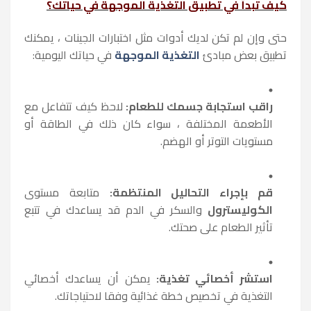
كيف تبدأ في تطبيق التغذية الموجهة في حياتك؟
حتى وإن لم تكن لديك أدوات مثل اختبارات الجينات ، يمكنك
تطبيق بعض مبادئ
التغذية الموجهة
في حياتك اليومية:
راقب استجابة جسمك للطعام:
لاحظ كيف تتفاعل مع
الأطعمة المختلفة ، سواء كان ذلك في الطاقة أو
مستويات التوتر أو الهضم.
قم بإجراء التحاليل المنتظمة:
متابعة مستوى
الكوليسترول
والسكر في الدم قد يساعدك في تتبع
تأثير الطعام على صحتك.
استشر أخصائي تغذية:
يمكن أن يساعدك أخصائي
التغذية في تخصيص خطة غذائية وفقا لاحتياجاتك.