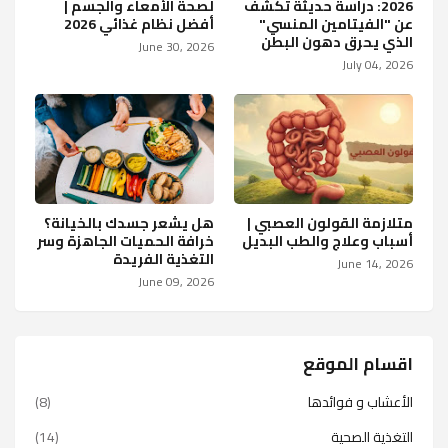
2026: دراسة حديثة تكشف
لصحة الأمعاء والجسم |
عن "الفيتامين المنسي"
أفضل نظام غذائي 2026
الذي يحرق دهون البطن
June 30, 2026
July 04, 2026
متلازمة القولون العصبي |
هل يشعر جسدك بالخيانة؟
أسباب وعلاج والطب البديل
خرافة الحميات الجاهزة وسر
التغذية الفريدة
June 14, 2026
June 09, 2026
اقسام الموقع
الأعشاب و فوائدها
(8)
التغذية الصحية
(14)