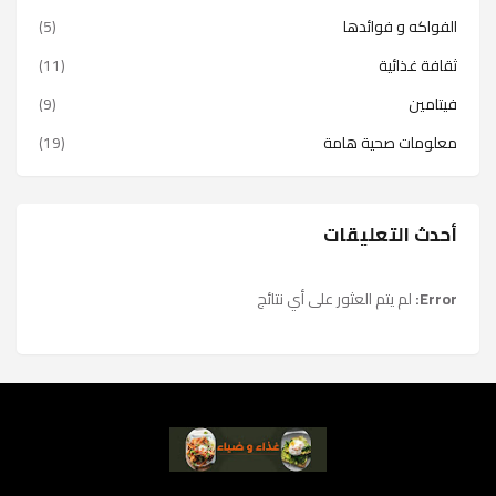
الفواكه و فوائدها
(5)
ثقافة غذائية
(11)
فيتامين
(9)
معلومات صحية هامة
(19)
أحدث التعليقات
Error:
لم يتم العثور على أي نتائج