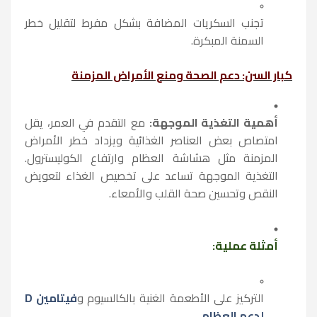
تجنب السكريات المضافة بشكل مفرط لتقليل خطر
السمنة المبكرة.
كبار السن: دعم الصحة ومنع الأمراض المزمنة
أهمية التغذية الموجهة:
مع التقدم في العمر، يقل
امتصاص بعض العناصر الغذائية ويزداد خطر الأمراض
المزمنة مثل هشاشة العظام وارتفاع الكوليسترول.
التغذية الموجهة تساعد على تخصيص الغذاء لتعويض
النقص وتحسين صحة القلب والأمعاء.
أمثلة عملية:
التركيز على الأطعمة الغنية بالكالسيوم و
فيتامين D
لدعم العظام.