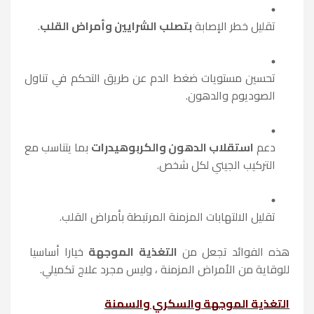
تقليل خطر الإصابة
بتصلب الشرايين وأمراض القلب
.
تحسين مستويات ضغط الدم عن طريق التحكم في تناول
الصوديوم والدهون.
دعم
استقلاب الدهون والكربوهيدرات
بما يتناسب مع
التركيب الجيني لكل شخص.
تقليل الالتهابات المزمنة المرتبطة بأمراض القلب.
هذه الفوائد تجعل من
التغذية الموجهة
خيارا أساسيا
للوقاية من الأمراض المزمنة ، وليس مجرد علاج تكميلي.
التغذية الموجهة والسكري والسمنة