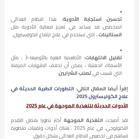
تحسين استجابة الأدوية:
هذا النظام الغذائي
المخصص قد يساعد في تعزيز فعالية الأدوية مثل
الستاتينات
، التي تستخدم في علاج ارتفاع الكوليسترول.
تقليل الالتهابات:
الأطعمة الغنية بالأوميغا-3 ، مثل
الأسماك الدهنية ، يمكن أن تخفف الالتهابات المزمنة
التي تتسبب في
تصلب الشرايين
.
إقرأ أيضا المقال التالي:
التطورات الطبية الحديثة في
علاج الكوليسترول 2025
الأدوات الحديثة للتغذية الموجهة في عام 2025
لقد أصبحت
التغذية الموجهة
أكثر تطورا بفضل التقدم
التكنولوجي. في عام 2025 ، هناك أدوات وتقنيات متطورة
تساهم في تخصيص النظام الغذائي بشكل دقيق: