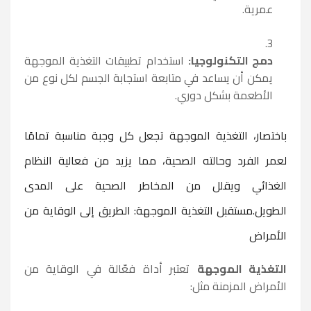
عمرية.
دمج التكنولوجيا:
استخدام تطبيقات التغذية الموجهة
يمكن أن يساعد في متابعة استجابة الجسم لكل نوع من
الأطعمة بشكل دوري.
باختصار، التغذية الموجهة تجعل كل وجبة
مناسبة تمامًا
لعمر الفرد وحالته الصحية
، مما يزيد من فعالية النظام
الغذائي ويقلل من المخاطر الصحية على المدى
الطويل.مستقبل التغذية الموجهة: الطريق إلى الوقاية من
الأمراض
التغذية الموجهة
تعتبر أداة فعّالة في الوقاية من
الأمراض المزمنة مثل: