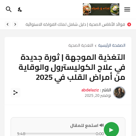
فوائد الأناناس الصحية | دليل شامل لملك الفواكه الاستوائية
الصفحة الرئيسية
التغذية الصحية
التغذية الموجهة | ثورة جديدة
في علاج الكوليسترول والوقاية
من أمراض القلب في 2025
الناشر :
abdelaziz
نوفمبر 20, 2025
🔊 استمع للمقال
▶
9:48
0:00