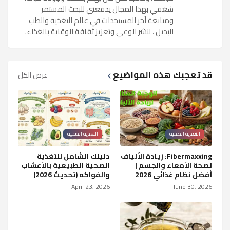
شغفي بهذا المجال يدفعني للبحث المستمر
ومتابعة آخر المستجدات في عالم التغذية والطب
البديل ، لنشر الوعي وتعزيز ثقافة الوقاية بالغذاء.
قد تعجبك هذه المواضيع
عرض الكل
التغذية الصحية
التغذية الصحية
Fibermaxxing: زيادة الألياف
دليلك الشامل للتغذية
لصحة الأمعاء والجسم |
الصحية الطبيعية بالأعشاب
أفضل نظام غذائي 2026
والفواكه (تحديث 2026)
April 23, 2026
June 30, 2026