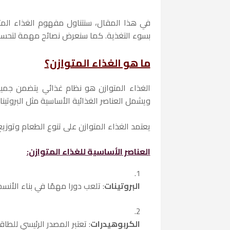
في هذا المقال، سنتناول مفهوم الغذاء المتوا
بسوء التغذية. كما سنعرض نصائح مهمة لتحسين
ما هو الغذاء المتوازن؟
الغذاء المتوازن هو نظام غذائي يتضمن جميع
ويشمل العناصر الغذائية الأساسية مثل البروتينا
يعتمد الغذاء المتوازن على تنوع الطعام وتوزيع
العناصر الأساسية للغذاء المتوازن:
البروتينات
: تلعب دورا مهمًا في بناء الأنس
الكربوهيدرات
: تعتبر المصدر الرئيسي للطا