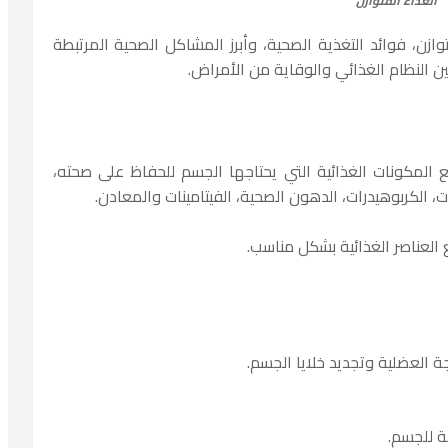
الغذاء المتوازن
زن، فوائد التغذية الصحية، وأبرز المشاكل الصحية المرتبطة
 النظام الغذائي والوقاية من الأمراض.
 المكونات الغذائية التي يحتاجها الجسم للحفاظ على صحته،
ت، الكربوهيدرات، الدهون الصحية، الفيتامينات والمعادن.
 العناصر الغذائية بشكل مناسب.
جة العضلية وتجديد خلايا الجسم.
قة للجسم.