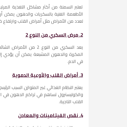
تعتبر السمنة من أكثر مشاكل التغذية المرتبط
الأطعمة الغنية بالسكريات والدهون يمكن أ
لعدد من الأمراض مثل أمراض القلب وارتفاع ض
2.
مرض السكري من النوع 2
يعد السكري من النوع 2 من
المكررة والدهون المشبعة يمكن أن يؤدي إلى
في الدم.
3.
أمراض القلب والأوعية الدموية
يعتبر النظام الغذائي غير المتوازن السبب الرئ
والكوليسترول تساهم في تراكم الدهون في الش
القلب التاجية.
4.
نقص الفيتامينات والمعادن