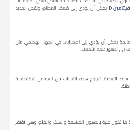
ناول الطعام، بل قد يحدث أيضا نتيجة لنقص بعض الفيتامينات
تامين D
يمكن أن يؤدي إلى ضعف العظام، ونقص الحديد
لمعالجة يمكن أن يؤدي إلى اضطرابات في الجهاز الهضمي مثل
اف إلى تدهور صحة الأمعاء.
سوء التغذية. تتراوح هذه الأسباب بين العوامل الاقتصادية
اطئة.
 ما تكون غنية بالدهون المشبعة والسكر والملح، وهي تفتقر