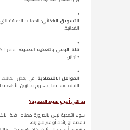
التسويق الغذائي
: الحملات الدعائية الت
الغذائية.
قلة الوعي بالتغذية الصحية
: يفتقر ال
متوازن.
العوامل الاقتصادية
: في بعض الحالات،
الاجتماعية مما يجعلهم يختارون الأطعمة ال
ما هي أنواع سوء التغذية؟
سوء التغذية ليس بالضرورة معناه قلة الأكل
ناقصة أو زائدة أو غير متوازنة.
وتنقسم أنواعه إلى ثلاث فئات رئيسية هي كالتال