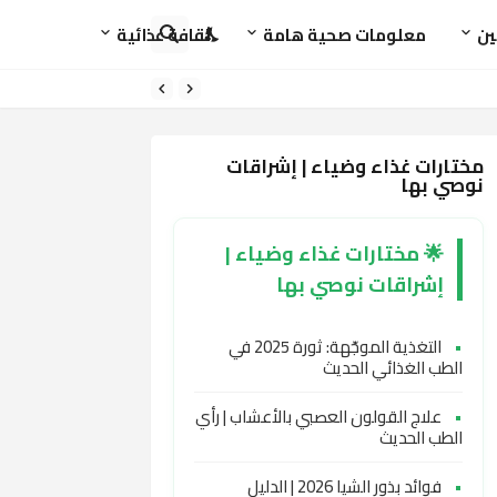
ين
معلومات صحية هامة
ثقافة غذائية
مختارات غذاء وضياء | إشراقات
نوصي بها
🌟 مختارات غذاء وضياء |
إشراقات نوصي بها
•
التغذية الموجّهة: ثورة 2025 في
الطب الغذائي الحديث
•
علاج القولون العصبي بالأعشاب | رأي
الطب الحديث
•
فوائد بذور الشيا 2026 | الدليل