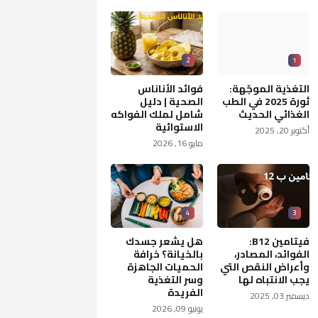
2
1
التغذية الموجّهة:
فوائد الأناناس
ثورة 2025 في الطب
الصحية | دليل
الغذائي الحديث
شامل لملك الفواكه
الاستوائية
أكتوبر 20, 2025
مايو 16, 2026
4
3
فيتامين B12:
هل يشعر جسدك
الفوائد، المصادر،
بالخيانة؟ خرافة
وأعراض النقص التي
الحميات الجاهزة
يجب الانتباه لها
وسر التغذية
الفريدة
ديسمبر 03, 2025
يونيو 09, 2026