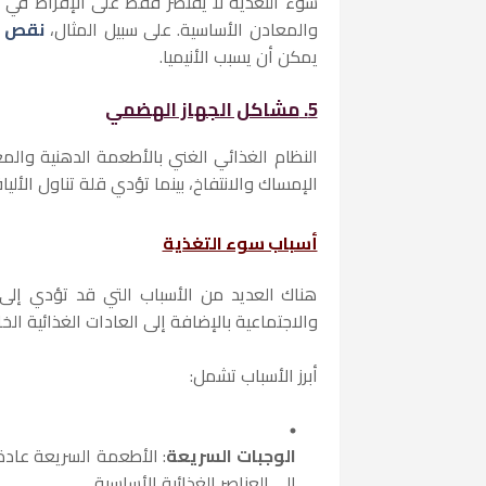
سوء التغذية لا يقتصر فقط على الإفراط في ت
والمعادن الأساسية. على سبيل المثال،
نقص في
يمكن أن يسبب الأنيميا.
5.
مشاكل الجهاز الهضمي
النظام الغذائي الغني بالأطعمة الدهنية وا
الإمساك والانتفاخ، بينما تؤدي قلة تناول الألي
أسباب سوء التغذية
هناك العديد من الأسباب التي قد تؤدي إلى 
والاجتماعية بالإضافة إلى العادات الغذائية الخ
أبرز الأسباب تشمل:
الوجبات السريعة
: الأطعمة السريعة عادة
إلى العناصر الغذائية الأساسية.