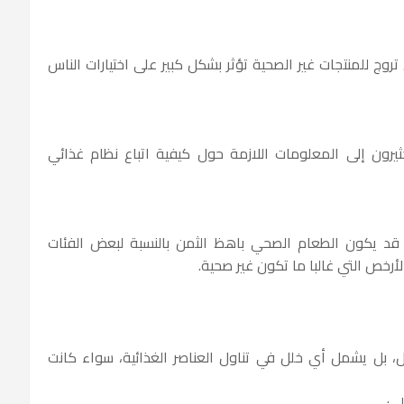
ي تروج للمنتجات غير الصحية تؤثر بشكل كبير على اختيارات الناس
كثيرون إلى المعلومات اللازمة حول كيفية اتباع نظام غذائي
 قد يكون الطعام الصحي باهظ الثمن بالنسبة لبعض الفئات
أرخص التي غالبا ما تكون غير صحية.
، بل يشمل أي خلل في تناول العناصر الغذائية، سواء كانت
ي: