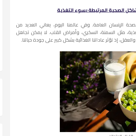
شاكل الصحية المرتبطة بسوء التغذية
لصحة الإنسان العامة. وفي عالمنا اليوم، يعاني العديد من
ية، مثل السمنة، السكري، وأمراض القلب. لا يمكن تجاهل
عقل، إذ تؤثر عاداتنا الغذائية بشكل كبير على جودة حياتنا.