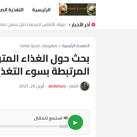
الرئيسية
التغذية الص
آخر الأخبار
فوائد الأناناس الصحية | دليل شامل لملك
الصفحة الرئيسية
معلومات صحية هامة
بحث حول الغذاء المت
المرتبطة بسوء التغذي
الناشر :
abdelaziz
-
أبريل 26, 2025
🔊 استمع للمقال
▶
0:00