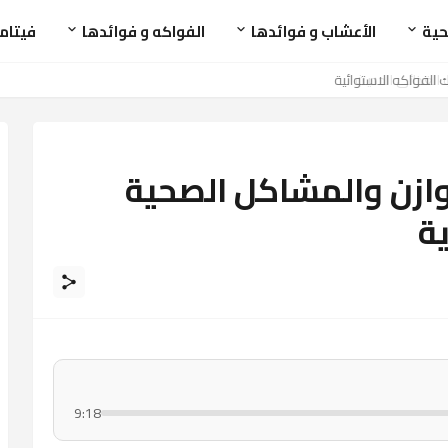
حية
الأعشاب و فوائدها
الفواكه و فوائدها
فيتام
 الفواكه الاستوائية
وازن والمشاكل الصحية
ة
9:18