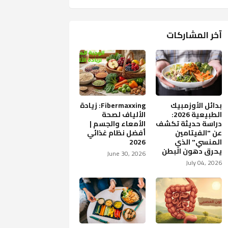
آخر المشاركات
بدائل الأوزمبيك
Fibermaxxing: زيادة
الطبيعية 2026:
الألياف لصحة
دراسة حديثة تكشف
الأمعاء والجسم |
عن "الفيتامين
أفضل نظام غذائي
المنسي" الذي
2026
يحرق دهون البطن
June 30, 2026
July 04, 2026