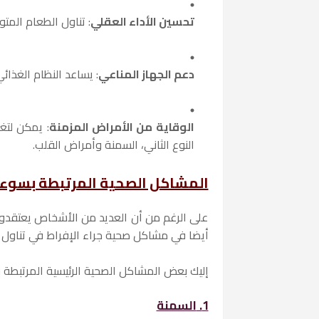
تحسين الأداء العقلي
: تناول الطعام المت
دعم الجهاز المناعي
: يساعد النظام الغذا
الوقاية من الأمراض المزمنة
: يمكن لتغ
النوع الثاني، السمنة وأمراض القلب.
المشاكل الصحية المرتبطة بسوء 
على الرغم من أن العديد من الأشخاص يعتقدون
أيضا في مشاكل صحية جراء الإفراط في تناول 
إليك بعض المشاكل الصحية الرئيسية المرتبطة ب
1.
السمنة