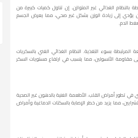
ة بالنظام الغذائي غير المتوازن. إن تناول كميات كبيرة من
ن يؤدي إلى زيادة الوزن بشكل غير صحي، مما يعرض الجسم
غط الدم.
 الأمراض الشائعة المرتبطة بسوء التغذية. النظام الغذائي الغني بالسكريات
 مقاومة الأنسولين، مما يتسبب في ارتفاع مستويات السكر
يسي في تطور أمراض القلب. الأطعمة الغنية بالدهون غير الصحية
رايين، مما يزيد من خطر الإصابة بالسكتات الدماغية وأمراض