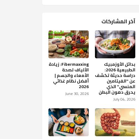
آخر المشاركات
بدائل الأوزمبيك
Fibermaxxing: زيادة
الطبيعية 2026:
الألياف لصحة
دراسة حديثة تكشف
الأمعاء والجسم |
عن "الفيتامين
أفضل نظام غذائي
المنسي" الذي
2026
يحرق دهون البطن
June 30, 2026
July 04, 2026