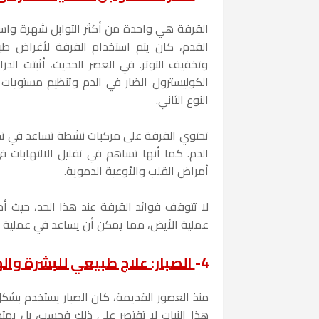
القرفة هي واحدة من أكثر التوابل شهرة واستخد
القدم، كان يتم استخدام القرفة لأغراض طب
وتخفيف التوتر. في العصر الحديث، أثبتت الد
الكوليسترول الضار في الدم وتنظيم مستوي
النوع الثاني.
تحتوي القرفة على مركبات نشطة تساعد في تح
الدم. كما أنها تساهم في تقليل الالتهابات
أمراض القلب والأوعية الدموية.
لا تتوقف فوائد القرفة عند هذا الحد، حيث 
عملية الأيض، مما يمكن أن يساعد في عملية 
4-
الصبار: علاج طبيعي للبشرة وا
منذ العصور القديمة، كان الصبار يستخدم بشكل
هذا النبات لا تقتصر على ذلك فحسب، بل يم