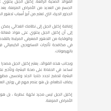
الفوائد الصحية الرائعة. إكليل الجبل يحتو
الجسم من العديد من الأمراض المزمنة. يعد 
الجذور الحرة، التي تعتبر من أبرز أسباب تدهور 
إضافة إكليل الجبل إلى نظامك الغذائي يمكن أن
إلى أن إكليل الجبل يحتوي على مواد فعالة
والوقاية من التدهور المعرفي المرتبط بالتقدم
في مكافحة تأثيرات الاستروجين الكيميائي 
بالهرمونات.
تساعد في الحفاظ على صحة البشرة وتأخير عل
البشرة لتحفيز تجدد خلايا الجلد وتحسين مظه
يضاف للطعام، بل هو عنصر مهم في روتين العن
إكليل الجبل ليس مجرد نكهة عطرية ، بل هو
الأمراض المزمنة.