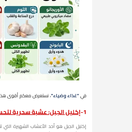
في
"غذاء وضياء"
، نستعرض معكم أقوى هذه الأ
1-
إكليل الجبل: عشبة سحرية لتحس
إكليل الجبل هو أحد الأعشاب الشهيرة التي ت