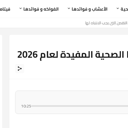
حية
الأعشاب و فوائدها
الفواكه و فوائدها
فيتام
صحية المفيدة لعام 2026
10:25