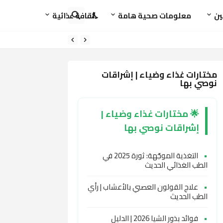
ين
معلومات صحية هامة
ثقافة غذائية
مختارات غذاء وضياء | إشراقات
نوصي بها
🌟 مختارات غذاء وضياء |
إشراقات نوصي بها
•
التغذية الموجّهة: ثورة 2025 في
الطب الغذائي الحديث
•
علاج القولون العصبي بالأعشاب | رأي
الطب الحديث
•
فوائد بذور الشيا 2026 | الدليل