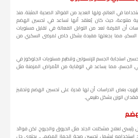
اما في العالم، ولها العديد من الفوائد الصحية المثبتة. منذ
ية متنوعة، حيث كان يُعتقد أنها تساعد في تحسين الهضم
راسات أن القرفة تعد من التوابل الفعالة في تقليل مستويات
ات السكر، مما يجعلها مفيدة بشكل خاص لمرضى السكري من
سين استجابة الجسم للإنسولين وتنظيم مستويات الجلوكوز في
 في الجسم، مما يساعد في الوقاية من الأمراض المزمنة مثل
أظهرت بعض الدراسات أن لها قدرة على تحسين الهضم وتحفيز
فقدان الوزن بشكل طبيعي.
لهضم
 رئيسي لعلاج مشكلات الجلد مثل الحروق والجروح. لكن فوائد
تد استخدامه ليشمل تحسين صحة الجهاز الهضمي. يحتوي جل