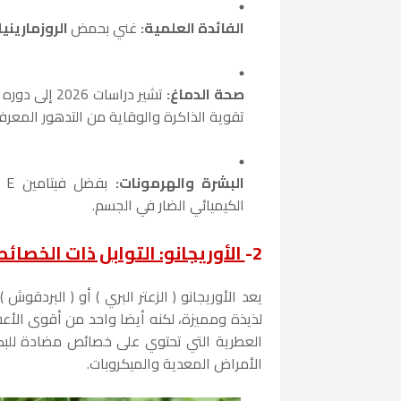
الفائدة العلمية:
غني بحمض
الروزماريني
صحة الدماغ:
تشير دراسات 2026 إلى دوره الفعال كواقي للأعصاب (
تقوية الذاكرة والوقاية من التدهور المعرف
البشرة والهرمونات:
بف
الكيميائي الضار في الجسم.
2-
الأوريجانو: التوابل ذات الخصائ
يعد الأوريجانو ( الزعتر البري ) أو ( البردق
لذيذة ومميزة، لكنه أيضا واحد من أقوى الأعش
العطرية التي تحتوي على خصائص مضادة للبك
الأمراض المعدية والميكروبات.