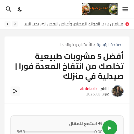
فيتامين B12: الفوائد، المصادر، وأعراض النقص التي يجب الانتباه لها
الصفحة الرئيسية
الأعشاب و فوائدها
أفضل 5 مشروبات طبيعية
تخلصك من انتفاخ المعدة فورا |
صيدلية في منزلك
الناشر :
abdelaziz
فبراير 03, 2026
🔊 استمع للمقال
▶
5:58
0:00