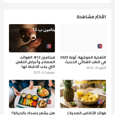
الأكثر مشاهدة
2
1
التغذية الموجّهة: ثورة 2025
فيتامين B12: الفوائد،
في الطب الغذائي الحديث
المصادر، وأعراض النقص
التي يجب الانتباه لها
أكتوبر 20, 2025
ديسمبر 03, 2025
4
3
فوائد الأناناس الصحية |
هل يشعر جسدك بالخيانة؟