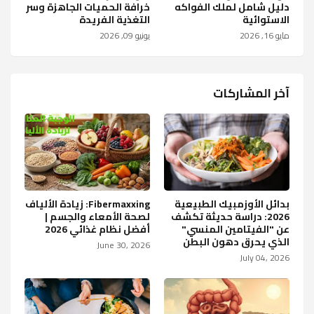
دليل شامل لملك الفواكه
خرافة الحميات الجاهزة وسر
الاستوائية
التغذية الفريدة
مايو 16, 2026
يونيو 09, 2026
آخر المشاركات
بدائل الأوزمبيك الطبيعية
Fibermaxxing: زيادة الألياف
2026: دراسة حديثة تكشف
لصحة الأمعاء والجسم |
عن "الفيتامين المنسي"
أفضل نظام غذائي 2026
الذي يحرق دهون البطن
June 30, 2026
July 04, 2026