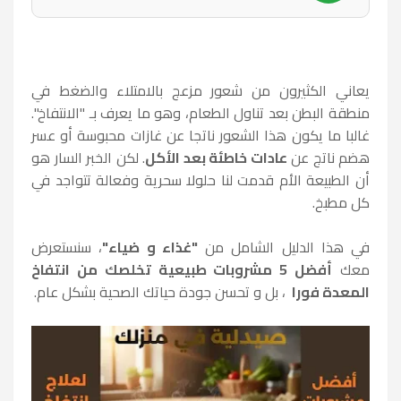
يعاني الكثيرون من شعور مزعج بالامتلاء والضغط في
منطقة البطن بعد تناول الطعام، وهو ما يعرف بـ "الانتفاخ".
غالبا ما يكون هذا الشعور ناتجا عن غازات محبوسة أو عسر
هضم ناتج عن
عادات خاطئة بعد الأكل
. لكن الخبر السار هو
أن الطبيعة الأم قدمت لنا حلولا سحرية وفعالة تتواجد في
كل مطبخ.
في هذا الدليل الشامل من
"غذاء و ضياء"
، سنستعرض
معك
أفضل 5 مشروبات طبيعية تخلصك من انتفاخ
المعدة فورا
، بل و تحسن جودة حياتك الصحية بشكل عام.