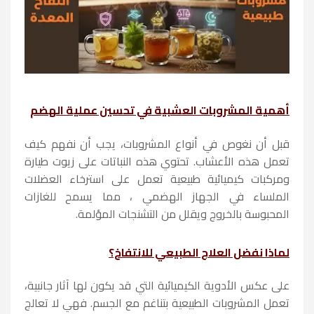
أهمية المشروبات العشبية في تحسين عملية الهضم
قبل أن نغوص في أنواع المشروبات، يجب أن نفهم كيف
تعمل هذه الأعشاب. تحتوي هذه النباتات على زيوت طيارة
ومركبات كيميائية طبيعية تعمل على استرخاء العضلات
الملساء في الجهاز الهضمي ، مما يسمح للغازات
المحبوسة بالخروج ويقلل من التشنجات المؤلمة.
لماذا نفضل العلاج الطبيعي للانتفاخ؟
على عكس الأدوية الكيميائية التي قد يكون لها آثار جانبية،
تعمل المشروبات الطبيعية بتناغم مع الجسم. فهي لا تعالج