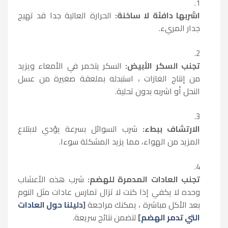
اشربها دافئة لا ساخنة:
الحرارة العالية جدا قد تهيج
جدار المريء.
تجنب السكر الأبيض:
السكر يتخمر في الأمعاء ويزيد
من إنتاج الغازات ، استبدله بملعقة صغيرة من عسل
النحل أو اشربه بدون تحلية.
الارتشاف ببطء:
شرب السوائل بسرعة يؤدي لابتلاع
المزيد من الهواء، مما يزيد المشكلة سوءا.
تجنب العادات المدمرة للهضم:
شرب هذه الأعشاب
وحده لا يكفي إذا كنت لا تزال تمارس عادات مثل النوم
بعد الأكل مباشرة ، يمكنك مراجعة
[
دليلنا حول العادات
التي تدمر الهضم
]
لتضمن نتائج سريعة.