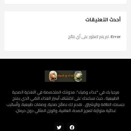
أحدث التعليقات
Error:
لم يتم العثور على أي نتائج
مرحبا بك في "غذاء وضياء"، مدونتك المتخصصة في التغذية الصحية
الطبيعية ، حيث نساعدك على اكتشاف أسرار الغذاء النقي الذي يمنح
جسمك الطاقة والإشراق . نقدم لك نصائح صحية، وصفات طبيعية، وأساليب
غذائية متوازنة لتعزيز الصحة، العافية، والوزن المثالي دون حرمان.