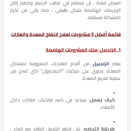
العرض فقط ، بل تساهم في ترطيب الجسم وتحفيز إنتاج
الإنزيمات الهاضمة بشكل طبيعي ، مما يقي من تكرار
المشكلة مستقبلا.
قائمة أفضل 5 مشروبات لعلاج انتفاخ المعدة والغازات
1. الزنجبيل: ملك المشروبات الهاضمة
يعتبر
الزنجبيل
من أقدم العلاجات المعروفة لمشاكل
المعدة. يحتوي على مركبات "الجينجيرول" التي تسرع من
عملية تفريغ المعدة.
كيف يعمل:
يساعد في كسر فقاعات الغازات داخل
الأمعاء.
طريقة التحضير:
غلي قطع الزنجبيل الطازج مع الماء ،