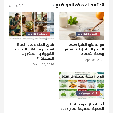
قد تعجبك هذه المواضيع
عرض الكل
الأعشاب و فوائدها
الأعشاب و فوائدها
فوائد بذور الشيا 2026 |
شاي المتة 2026 | لماذا
الدليل الشامل للتخسيس
استبدل مشاهير الرياضة
وصحة الأمعاء
القهوة بـ "المشروب
المعجزة"؟
April 01, 2026
March 28, 2026
الأعشاب و فوائدها
أعشاب بارزة وصفاتها
الصحية المفيدة لعام 2026