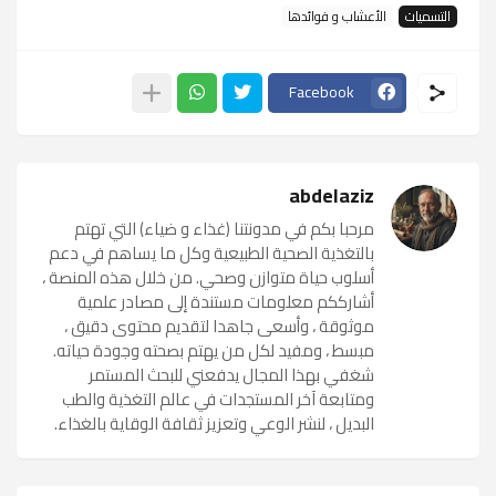
التسميات
الأعشاب و فوائدها
Facebook
abdelaziz
مرحبا بكم في مدونتنا (غذاء و ضياء) التي تهتم
بالتغذية الصحية الطبيعية وكل ما يساهم في دعم
أسلوب حياة متوازن وصحي. من خلال هذه المنصة ،
أشارككم معلومات مستندة إلى مصادر علمية
موثوقة ، وأسعى جاهدا لتقديم محتوى دقيق ،
مبسط ، ومفيد لكل من يهتم بصحته وجودة حياته.
شغفي بهذا المجال يدفعني للبحث المستمر
ومتابعة آخر المستجدات في عالم التغذية والطب
البديل ، لنشر الوعي وتعزيز ثقافة الوقاية بالغذاء.